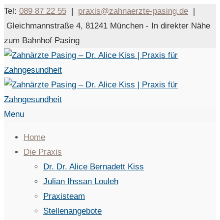
Tel:
089 87 22 55
|
praxis@zahnaerzte-pasing.de
|
Gleichmannstraße 4, 81241 München - In direkter Nähe
zum Bahnhof Pasing
Menu
Home
Die Praxis
Dr. Dr. Alice Bernadett Kiss
Julian Ihssan Louleh
Praxisteam
Stellenangebote