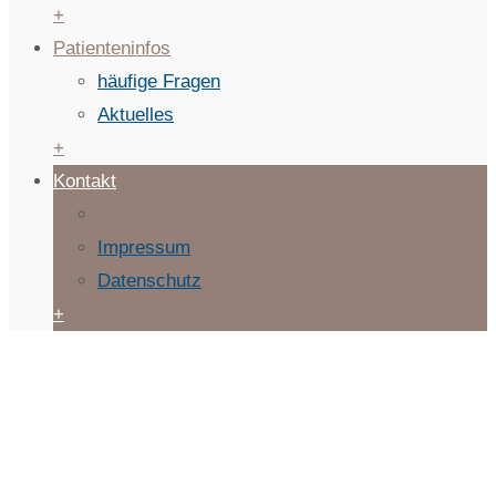
+
Patienteninfos
häufige Fragen
Aktuelles
+
Kontakt
So erreichen Sie uns
Impressum
Datenschutz
+