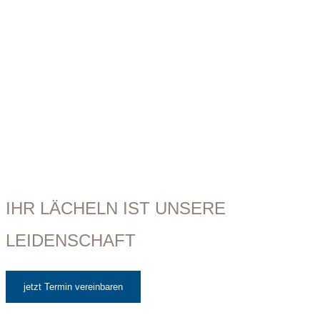
Wir freuen uns auf Sie!
IHR LÄCHELN IST UNSERE
LEIDENSCHAFT
jetzt Termin vereinbaren