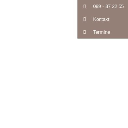
089 - 87 22 55
Kontakt
Termine