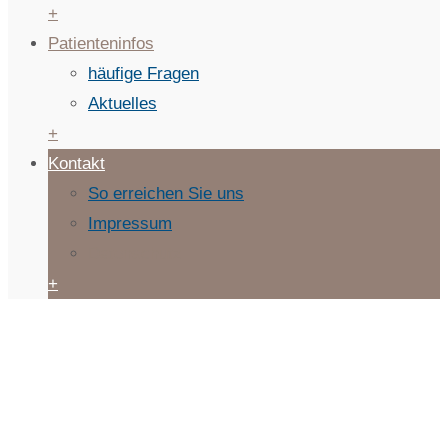
+
Patienteninfos
häufige Fragen
Aktuelles
+
Kontakt
So erreichen Sie uns
Impressum
Datenschutz
+