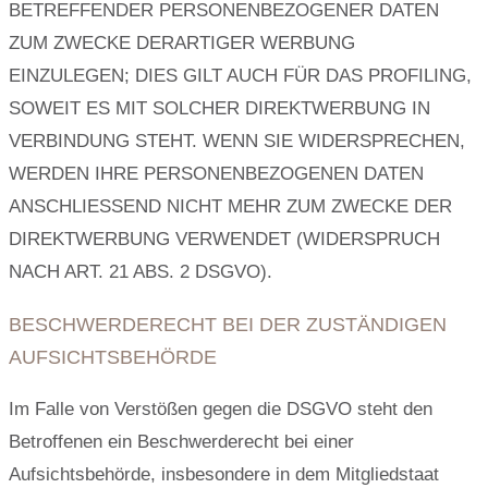
BETREFFENDER PERSONENBEZOGENER DATEN
ZUM ZWECKE DERARTIGER WERBUNG
EINZULEGEN; DIES GILT AUCH FÜR DAS PROFILING,
SOWEIT ES MIT SOLCHER DIREKTWERBUNG IN
VERBINDUNG STEHT. WENN SIE WIDERSPRECHEN,
WERDEN IHRE PERSONENBEZOGENEN DATEN
ANSCHLIESSEND NICHT MEHR ZUM ZWECKE DER
DIREKTWERBUNG VERWENDET (WIDERSPRUCH
NACH ART. 21 ABS. 2 DSGVO).
BESCHWERDE­RECHT BEI DER ZUSTÄNDIGEN
AUFSICHTS­BEHÖRDE
Im Falle von Verstößen gegen die DSGVO steht den
Betroffenen ein Beschwerderecht bei einer
Aufsichtsbehörde, insbesondere in dem Mitgliedstaat