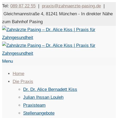
Tel:
089 87 22 55
|
praxis@zahnaerzte-pasing.de
|
Gleichmannstraße 4, 81241 München - In direkter Nähe
zum Bahnhof Pasing
Menu
Home
Die Praxis
Dr. Dr. Alice Bernadett Kiss
Julian Ihssan Louleh
Praxisteam
Stellenangebote